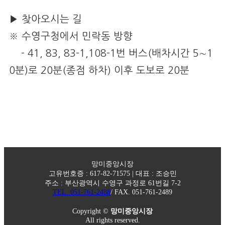
▶ 찾아오시는 길
※ 수영구청에서 민락동 방향
- 41, 83, 83-1,108-1번 버스(배차시간 5∼1
0분)로 20분(종점 하차) 이후 도보로 20분
망미중앙시장
고유번호증 : 617-82-71575 | 대표 : 조승민
주소 : 부산광역시 수영구 과정로 61번길 7-2​
TEL. 051-761-2488
/ FAX. 051-761-2489
Copyright ©
망미중앙시장
All rights reserved.