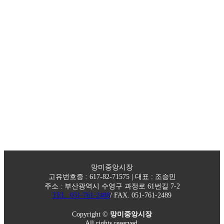
망미중앙시장
고유번호증 : 617-82-71575 | 대표 : 조승민
주소 : 부산광역시 수영구 과정로 61번길 7-2​
TEL. 051-761-2488
/ FAX. 051-761-2489
Copyright ©
망미중앙시장
All rights reserved.