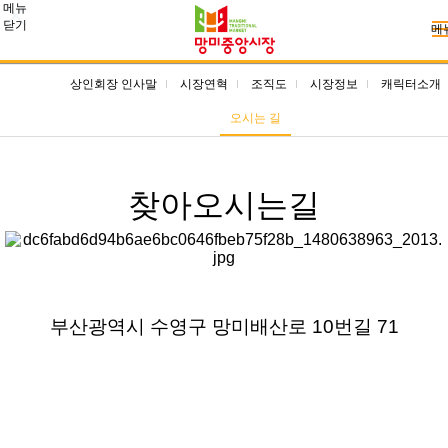
메뉴
닫기
메
상인회장 인사말
시장연혁
조직도
시장정보
캐릭터소개
오시는 길
찾아오시는길
부산광역시 수영구 망미배산로 10번길 71