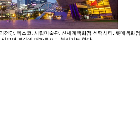
전당, 벡스코, 시립미술관, 신세계백화점 센텀시티, 롯데백화점
 있으면 부산의 맨하튼으로 불리기도 한다.
이 연결 되어 있어 도심과 공원의 조화가 아름답다.
신세계센텀시티 정류장 하차
신세계센텀시티 정류장 하차
세계센텀시티 정류장 하차
2호선 수영역 → 센텀시티역 하차